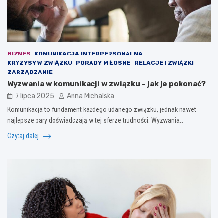
BIZNES
KOMUNIKACJA INTERPERSONALNA
KRYZYSY W ZWIĄZKU
PORADY MIŁOSNE
RELACJE I ZWIĄZKI
ZARZĄDZANIE
Wyzwania w komunikacji w związku – jak je pokonać?
7 lipca 2025
Anna Michalska
Komunikacja to fundament każdego udanego związku, jednak nawet
najlepsze pary doświadczają w tej sferze trudności. Wyzwania…
Czytaj dalej