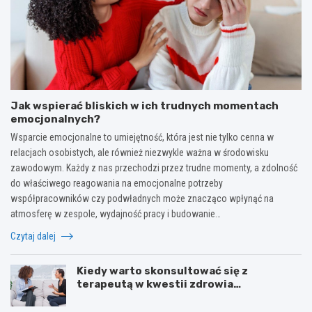
Jak wspierać bliskich w ich trudnych momentach
emocjonalnych?
Wsparcie emocjonalne to umiejętność, która jest nie tylko cenna w
relacjach osobistych, ale również niezwykle ważna w środowisku
zawodowym. Każdy z nas przechodzi przez trudne momenty, a zdolność
do właściwego reagowania na emocjonalne potrzeby
współpracowników czy podwładnych może znacząco wpłynąć na
atmosferę w zespole, wydajność pracy i budowanie…
Czytaj dalej
Kiedy warto skonsultować się z
terapeutą w kwestii zdrowia
psychicznego?