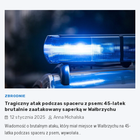
ZBRODNIE
Tragiczny atak podczas spaceru z psem: 45-latek
brutalnie zaatakowany saperką w Wałbrzychu
12 stycznia 2025
Anna Michalska
Wiadomość o brutalnym ataku, który miał miejsce w Wałbrzychu na 45-
latka podczas spaceru z psem, wywołała…