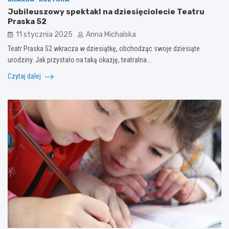
Jubileuszowy spektakl na dziesięciolecie Teatru
Praska 52
11 stycznia 2025
Anna Michalska
Teatr Praska 52 wkracza w dziesiątkę, obchodząc swoje dziesiąte
urodziny. Jak przystało na taką okazję, teatralna…
Czytaj dalej