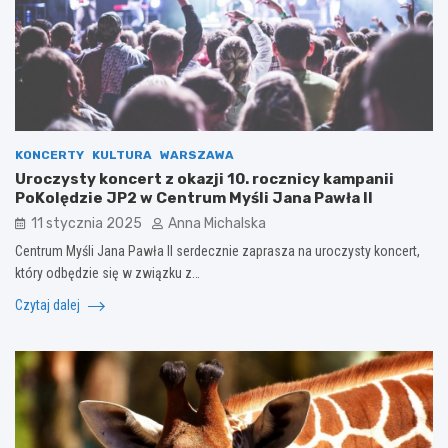
KONCERTY
KULTURA
WARSZAWA
Uroczysty koncert z okazji 10. rocznicy kampanii
PoKolędzie JP2 w Centrum Myśli Jana Pawła II
11 stycznia 2025
Anna Michalska
Centrum Myśli Jana Pawła II serdecznie zaprasza na uroczysty koncert,
który odbędzie się w związku z…
Czytaj dalej