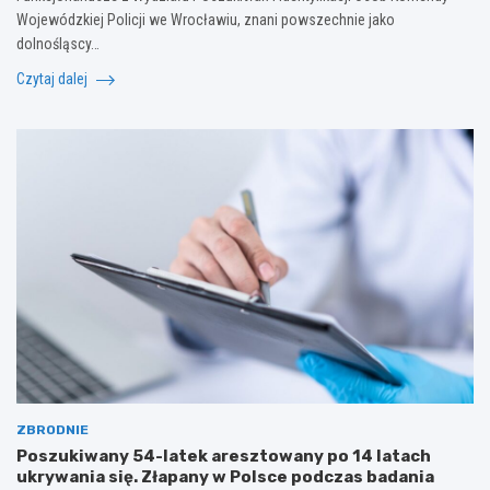
Wojewódzkiej Policji we Wrocławiu, znani powszechnie jako
dolnośląscy…
Czytaj dalej
ZBRODNIE
Poszukiwany 54-latek aresztowany po 14 latach
ukrywania się. Złapany w Polsce podczas badania