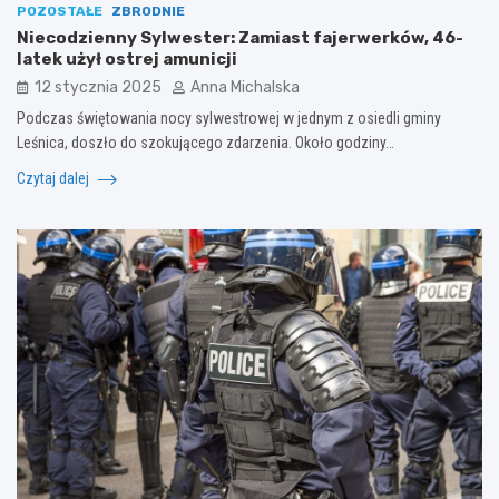
POZOSTAŁE
ZBRODNIE
Niecodzienny Sylwester: Zamiast fajerwerków, 46-
latek użył ostrej amunicji
12 stycznia 2025
Anna Michalska
Podczas świętowania nocy sylwestrowej w jednym z osiedli gminy
Leśnica, doszło do szokującego zdarzenia. Około godziny…
Czytaj dalej