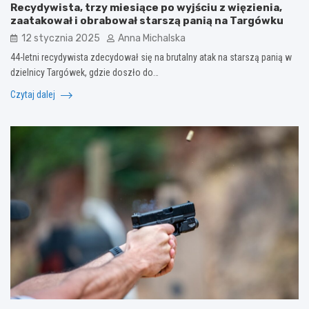
Recydywista, trzy miesiące po wyjściu z więzienia,
zaatakował i obrabował starszą panią na Targówku
12 stycznia 2025
Anna Michalska
44-letni recydywista zdecydował się na brutalny atak na starszą panią w
dzielnicy Targówek, gdzie doszło do…
Czytaj dalej