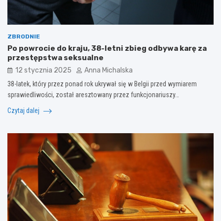
ZBRODNIE
Po powrocie do kraju, 38-letni zbieg odbywa karę za
przestępstwa seksualne
12 stycznia 2025
Anna Michalska
38-latek, który przez ponad rok ukrywał się w Belgii przed wymiarem
sprawiedliwości, został aresztowany przez funkcjonariuszy…
Czytaj dalej