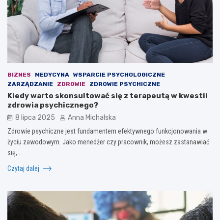
BIZNES
MEDYCYNA
WSPARCIE PSYCHOLOGICZNE
ZARZĄDZANIE
ZDROWIE
ZDROWIE PSYCHICZNE
Kiedy warto skonsultować się z terapeutą w kwestii
zdrowia psychicznego?
8 lipca 2025
Anna Michalska
Zdrowie psychiczne jest fundamentem efektywnego funkcjonowania w
życiu zawodowym. Jako menedżer czy pracownik, możesz zastanawiać
się,…
Czytaj dalej