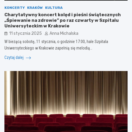
KONCERTY
KRAKÓW
KULTURA
Charytatywny koncert kolęd i pieśni świątecznych
„Śpiewanie na zdrowie” po raz czwarty w Szpitalu
Uniwersyteckim w Krakowie
11 stycznia 2025
Anna Michalska
W bieżącą sobotę, 11 stycznia, o godzinie 17:00, hale Szpitala
Uniwersyteckiego w Krakowie zapełnią się melodią…
Czytaj dalej