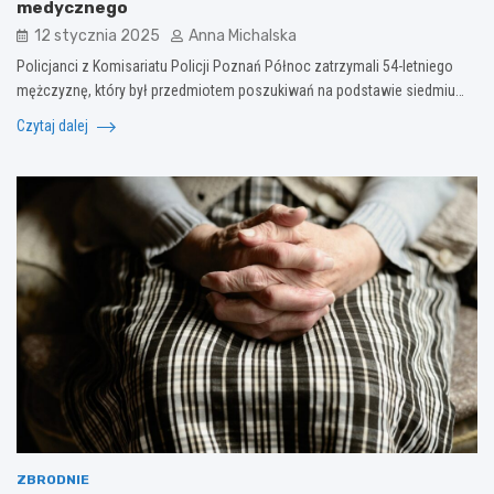
medycznego
12 stycznia 2025
Anna Michalska
Policjanci z Komisariatu Policji Poznań Północ zatrzymali 54-letniego
mężczyznę, który był przedmiotem poszukiwań na podstawie siedmiu…
Czytaj dalej
ZBRODNIE