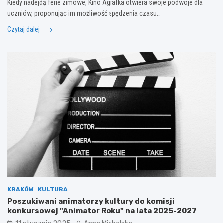
Kiedy nadejdą ferie zimowe, Kino Agrafka otwiera swoje podwoje dla
uczniów, proponując im możliwość spędzenia czasu…
Czytaj dalej
KRAKÓW
KULTURA
Poszukiwani animatorzy kultury do komisji
konkursowej "Animator Roku" na lata 2025-2027