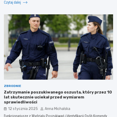
Czytaj dalej
ZBRODNIE
Zatrzymanie poszukiwanego oszusta, który przez 10
lat skutecznie uciekał przed wymiarem
sprawiedliwości
12 stycznia 2025
Anna Michalska
Funkcjonariusze z Wydziału Poszukiwań i Identyfikacji Osób Komendy