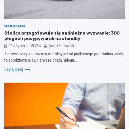
WARSZAWA
Stolica przygotowuje się na śnieżne wyzwanie: 300
pługów i posypywarek na standby
11 stycznia 2025
Anna Michalska
Zimowe czary zagoszczą w stolicy już od piątkowego popołudnia, kiedy
to spodziewane są pierwsze opady śniegu.…
Czytaj dalej