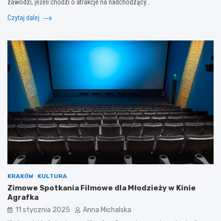
zawodzi, jeżeli chodzi o atrakcje na nadchodzący…
Czytaj dalej
KRAKÓW
KULTURA
Zimowe Spotkania Filmowe dla Młodzieży w Kinie
Agrafka
11 stycznia 2025
Anna Michalska