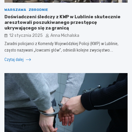
WARSZAWA
ZBRODNIE
Doświadczeni śledczy z KWP w Lublinie skutecznie
aresztowali poszukiwanego przestępcę
ukrywającego się za granicą
12 stycznia 2025
Anna Michalska
Zaradni policjanci z Komendy Wojewódzkiej Policji (KWP) w Lublinie,
często nazywani „łowcami głów”, odnieśli kolejne zwycięstwo.…
Czytaj dalej