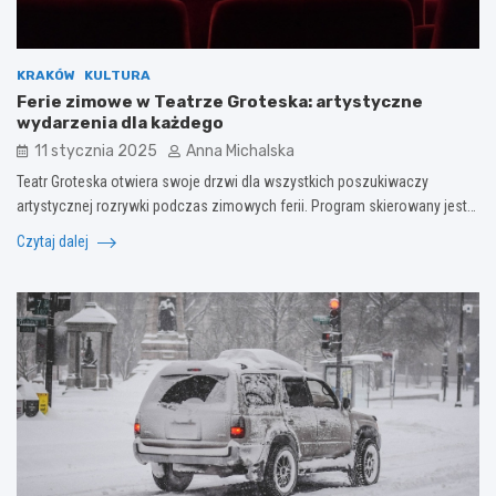
KRAKÓW
KULTURA
Ferie zimowe w Teatrze Groteska: artystyczne
wydarzenia dla każdego
11 stycznia 2025
Anna Michalska
Teatr Groteska otwiera swoje drzwi dla wszystkich poszukiwaczy
artystycznej rozrywki podczas zimowych ferii. Program skierowany jest…
Czytaj dalej