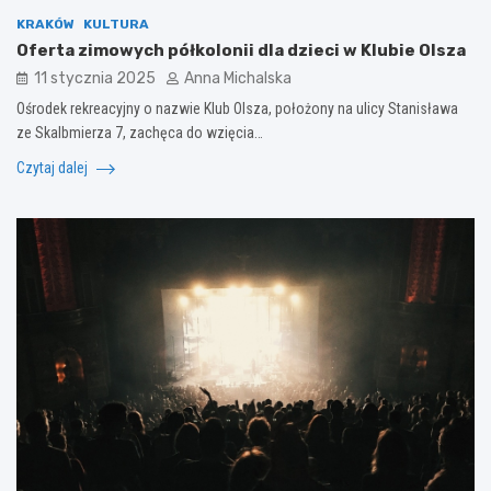
KRAKÓW
KULTURA
Oferta zimowych półkolonii dla dzieci w Klubie Olsza
11 stycznia 2025
Anna Michalska
Ośrodek rekreacyjny o nazwie Klub Olsza, położony na ulicy Stanisława
ze Skalbmierza 7, zachęca do wzięcia…
Czytaj dalej