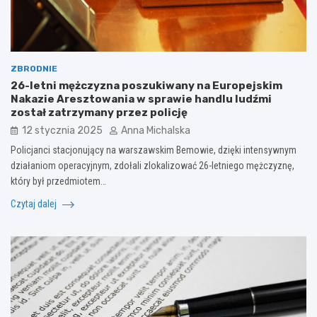
ZBRODNIE
26-letni mężczyzna poszukiwany na Europejskim
Nakazie Aresztowania w sprawie handlu ludźmi
został zatrzymany przez policję
12 stycznia 2025
Anna Michalska
Policjanci stacjonujący na warszawskim Bemowie, dzięki intensywnym
działaniom operacyjnym, zdołali zlokalizować 26-letniego mężczyznę,
który był przedmiotem…
Czytaj dalej