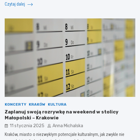
Czytaj dalej
KONCERTY
KRAKÓW
KULTURA
Zaplanuj swoją rozrywkę na weekend w stolicy
Małopolski – Krakowie
11 stycznia 2025
Anna Michalska
Kraków, miasto o niezwykłym potencjale kulturalnym, jak zwykle nie