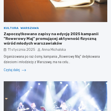
KULTURA
WARSZAWA
Zapoczątkowano zapisy na edycję 2025 kampanii
"Rowerowy Maj" promującej aktywność fizyczną
wśród młodych warszawiaków
11 stycznia 2025
Anna Michalska
Organizowana po raz ósmy, kampania „Rowerowy Maj” dedykowana
dzieciom i młodzieży z Warszawy, ma na celu…
Czytaj dalej