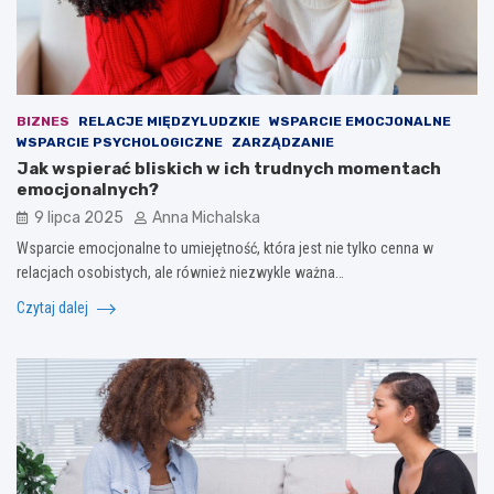
BIZNES
RELACJE MIĘDZYLUDZKIE
WSPARCIE EMOCJONALNE
WSPARCIE PSYCHOLOGICZNE
ZARZĄDZANIE
Jak wspierać bliskich w ich trudnych momentach
emocjonalnych?
9 lipca 2025
Anna Michalska
Wsparcie emocjonalne to umiejętność, która jest nie tylko cenna w
relacjach osobistych, ale również niezwykle ważna…
Czytaj dalej