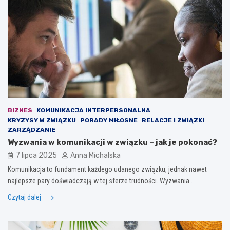
BIZNES
KOMUNIKACJA INTERPERSONALNA
KRYZYSY W ZWIĄZKU
PORADY MIŁOSNE
RELACJE I ZWIĄZKI
ZARZĄDZANIE
Wyzwania w komunikacji w związku – jak je pokonać?
7 lipca 2025
Anna Michalska
Komunikacja to fundament każdego udanego związku, jednak nawet
najlepsze pary doświadczają w tej sferze trudności. Wyzwania…
Czytaj dalej