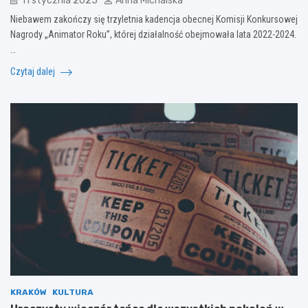
11 stycznia 2025
Anna Michalska
Niebawem zakończy się trzyletnia kadencja obecnej Komisji Konkursowej
Nagrody „Animator Roku”, której działalność obejmowała lata 2022-2024.
…
Czytaj dalej
KRAKÓW
KULTURA