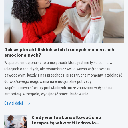
Jak wspierać bliskich w ich trudnych momentach
emocjonalnych?
Wsparcie emocjonalne to umiejętność, która jest nie tylko cenna w
relacjach osobistych, ale również niezwykle ważna w środowisku
zawodowym. Każdy z nas przechodzi przez trudne momenty, a zdolność
do właściwego reagowania na emocjonalne potrzeby
współpracowników czy podwładnych może znacząco wpłynąć na
atmosferę w zespole, wydajność pracy i budowanie…
Czytaj dalej
Kiedy warto skonsultować się z
terapeutą w kwestii zdrowia