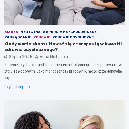
BIZNES
MEDYCYNA
WSPARCIE PSYCHOLOGICZNE
ZARZĄDZANIE
ZDROWIE
ZDROWIE PSYCHICZNE
Kiedy warto skonsultować się z terapeutą w kwestii
zdrowia psychicznego?
8 lipca 2025
Anna Michalska
Zdrowie psychiczne jest fundamentem efektywnego funkcjonowania w
życiu zawodowym. Jako menedżer czy pracownik, możesz zastanawiać
się,…
Czytaj dalej