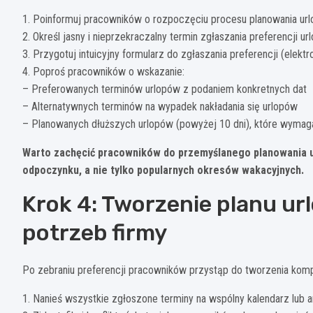
1. Poinformuj pracowników o rozpoczęciu procesu planowania 
2. Określ jasny i nieprzekraczalny termin zgłaszania preferencji ur
3. Przygotuj intuicyjny formularz do zgłaszania preferencji (elekt
4. Poproś pracowników o wskazanie:
– Preferowanych terminów urlopów z podaniem konkretnych dat
– Alternatywnych terminów na wypadek nakładania się urlopów
– Planowanych dłuższych urlopów (powyżej 10 dni), które wymag
Warto zachęcić pracowników do przemyślanego planowania u
odpoczynku, a nie tylko popularnych okresów wakacyjnych.
Krok 4: Tworzenie planu u
potrzeb firmy
Po zebraniu preferencji pracowników przystąp do tworzenia kom
1. Nanieś wszystkie zgłoszone terminy na wspólny kalendarz lub 