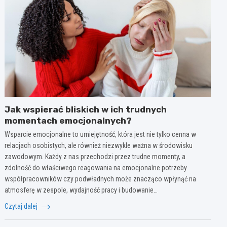
Jak wspierać bliskich w ich trudnych
momentach emocjonalnych?
Wsparcie emocjonalne to umiejętność, która jest nie tylko cenna w
relacjach osobistych, ale również niezwykle ważna w środowisku
zawodowym. Każdy z nas przechodzi przez trudne momenty, a
zdolność do właściwego reagowania na emocjonalne potrzeby
współpracowników czy podwładnych może znacząco wpłynąć na
atmosferę w zespole, wydajność pracy i budowanie…
Czytaj dalej