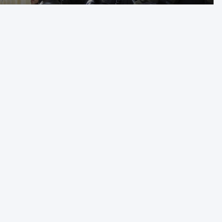
zarzutami