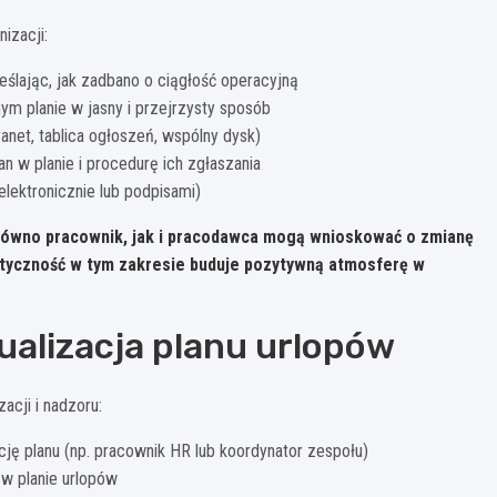
izacji:
eślając, jak zadbano o ciągłość operacyjną
ym planie w jasny i przejrzysty sposób
anet, tablica ogłoszeń, wspólny dysk)
 w planie i procedurę ich zgłaszania
lektronicznie lub podpisami)
ówno pracownik, jak i pracodawca mogą wnioskować o zmianę
tyczność w tym zakresie buduje pozytywną atmosferę w
tualizacja planu urlopów
acji i nadzoru:
ję planu (np. pracownik HR lub koordynator zespołu)
 w planie urlopów