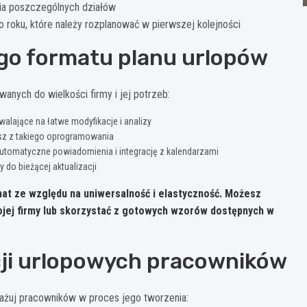
nia poszczególnych działów
 roku, które należy rozplanować w pierwszej kolejności
go formatu planu urlopów
nych do wielkości firmy i jej potrzeb:
walające na łatwe modyfikacje i analizy
sz z takiego oprogramowania
automatyczne powiadomienia i integrację z kalendarzami
 do bieżącej aktualizacji
at ze względu na uniwersalność i elastyczność. Możesz
jej firmy lub skorzystać z gotowych wzorów dostępnych w
ncji urlopowych pracowników
gażuj pracowników w proces jego tworzenia: