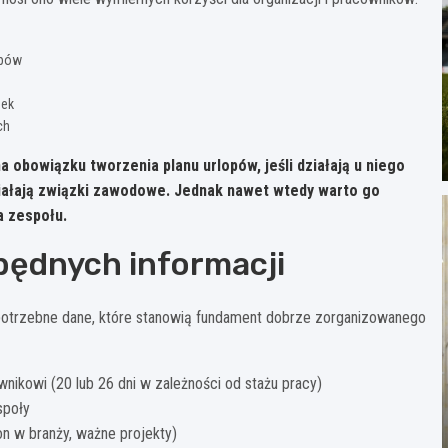
opów
nek
ch
 obowiązku tworzenia planu urlopów, jeśli działają u niego
ziałają związki zawodowe. Jednak nawet wtedy warto go
a zespołu.
będnych informacji
 potrzebne dane, które stanowią fundament dobrze zorganizowanego
ikowi (20 lub 26 dni w zależności od stażu pracy)
społy
n w branży, ważne projekty)