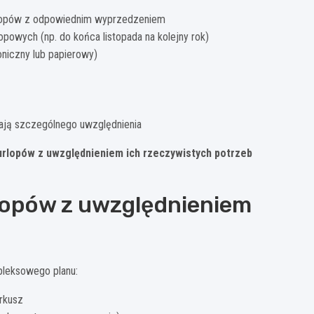
urlopów z odpowiednim wyprzedzeniem
lopowych (np. do końca listopada na kolejny rok)
roniczny lub papierowy)
ają szczególnego uwzględnienia
rlopów z uwzględnieniem ich rzeczywistych potrzeb
rlopów z uwzględnieniem
pleksowego planu:
arkusz