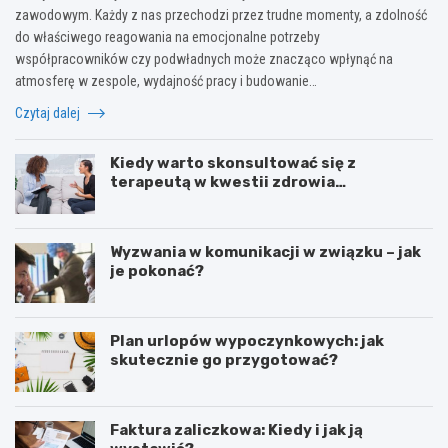
zawodowym. Każdy z nas przechodzi przez trudne momenty, a zdolność
do właściwego reagowania na emocjonalne potrzeby
współpracowników czy podwładnych może znacząco wpłynąć na
atmosferę w zespole, wydajność pracy i budowanie…
Czytaj dalej
Kiedy warto skonsultować się z
terapeutą w kwestii zdrowia
psychicznego?
Wyzwania w komunikacji w związku – jak
je pokonać?
Plan urlopów wypoczynkowych: jak
skutecznie go przygotować?
Faktura zaliczkowa: Kiedy i jak ją