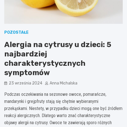
POZOSTAŁE
Alergia na cytrusy u dzieci: 5
najbardziej
charakterystycznych
symptomów
23 września 2024
Anna Michalska
Podczas oczekiwania na sezonowe owoce, pomarańcze,
mandarynki i grejpfruty stają się chętnie wybieranymi
przekąskami. Niestety, w przypadku dzieci mogą one być źródłem
reakcji alergicznych. Dlatego warto znać charakterystyczne
objawy alergii na cytrusy. Owoce te zawierają sporo różnych