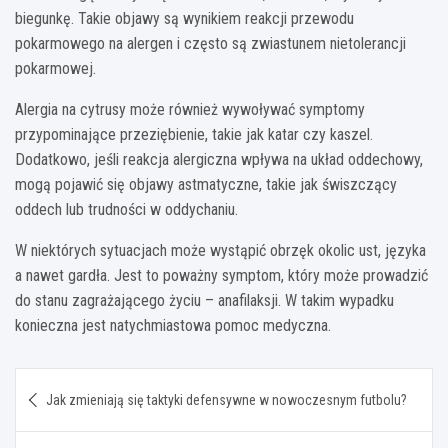
biegunkę. Takie objawy są wynikiem reakcji przewodu
pokarmowego na alergen i często są zwiastunem nietolerancji
pokarmowej.
Alergia na cytrusy może również wywoływać symptomy
przypominające przeziębienie, takie jak katar czy kaszel.
Dodatkowo, jeśli reakcja alergiczna wpływa na układ oddechowy,
mogą pojawić się objawy astmatyczne, takie jak świszczący
oddech lub trudności w oddychaniu.
W niektórych sytuacjach może wystąpić obrzęk okolic ust, języka
a nawet gardła. Jest to poważny symptom, który może prowadzić
do stanu zagrażającego życiu – anafilaksji. W takim wypadku
konieczna jest natychmiastowa pomoc medyczna.
Nawigacja
Jak zmieniają się taktyki defensywne w nowoczesnym futbolu?
wpisu