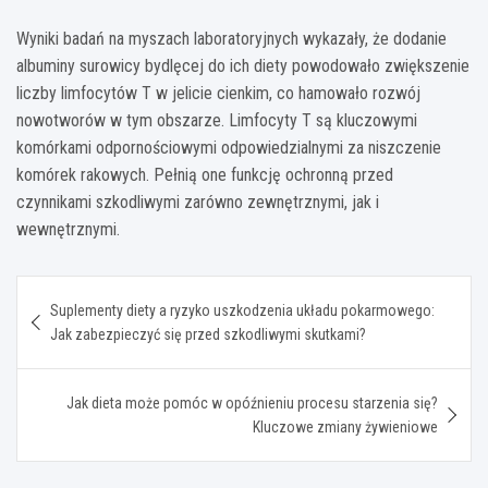
Wyniki badań na myszach laboratoryjnych wykazały, że dodanie
albuminy surowicy bydlęcej do ich diety powodowało zwiększenie
liczby limfocytów T w jelicie cienkim, co hamowało rozwój
nowotworów w tym obszarze. Limfocyty T są kluczowymi
komórkami odpornościowymi odpowiedzialnymi za niszczenie
komórek rakowych. Pełnią one funkcję ochronną przed
czynnikami szkodliwymi zarówno zewnętrznymi, jak i
wewnętrznymi.
Nawigacja
Suplementy diety a ryzyko uszkodzenia układu pokarmowego:
wpisu
Jak zabezpieczyć się przed szkodliwymi skutkami?
Jak dieta może pomóc w opóźnieniu procesu starzenia się?
Kluczowe zmiany żywieniowe