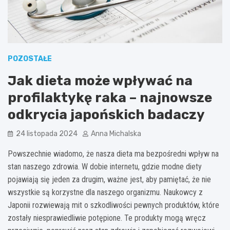
POZOSTAŁE
Jak dieta może wpływać na
profilaktykę raka – najnowsze
odkrycia japońskich badaczy
24 listopada 2024
Anna Michalska
Powszechnie wiadomo, że nasza dieta ma bezpośredni wpływ na
stan naszego zdrowia. W dobie internetu, gdzie modne diety
pojawiają się jeden za drugim, ważne jest, aby pamiętać, że nie
wszystkie są korzystne dla naszego organizmu. Naukowcy z
Japonii rozwiewają mit o szkodliwości pewnych produktów, które
zostały niesprawiedliwie potępione. Te produkty mogą wręcz