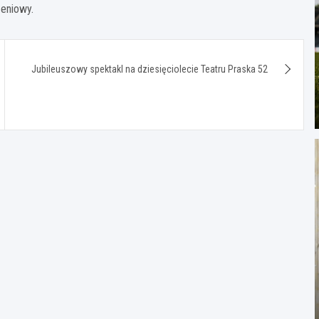
zeniowy.
Jubileuszowy spektakl na dziesięciolecie Teatru Praska 52