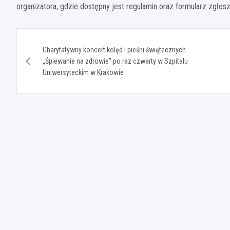
organizatora, gdzie dostępny jest regulamin oraz formularz zgłos
Nawigacja
Charytatywny koncert kolęd i pieśni świątecznych
wpisu
„Śpiewanie na zdrowie” po raz czwarty w Szpitalu
Uniwersyteckim w Krakowie