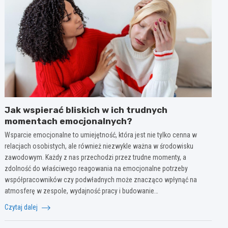
Jak wspierać bliskich w ich trudnych
momentach emocjonalnych?
Wsparcie emocjonalne to umiejętność, która jest nie tylko cenna w
relacjach osobistych, ale również niezwykle ważna w środowisku
zawodowym. Każdy z nas przechodzi przez trudne momenty, a
zdolność do właściwego reagowania na emocjonalne potrzeby
współpracowników czy podwładnych może znacząco wpłynąć na
atmosferę w zespole, wydajność pracy i budowanie…
Czytaj dalej