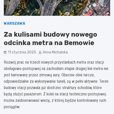
WARSZAWA
Za kulisami budowy nowego
odcinka metra na Bemowie
11 stycznia 2025
Anna Michalska
Rozwój prac na trzech nowych przystankach metra oraz stacji
obsługowo-postojowej na zachodnim etapie drugiej linii metra nie
jest hamowany przez zimową aurę. Obecnie obie tarcze,
odpowiedzialne za wykonywanie tuneli, są w pełni aktywne. Teren
budowy stacji pozwala już dostrzec struktury schodów, które
będą służyć pasażerom. Z kolei na stacji techniczno-postojowej
można zaobserwować wieżę, z której będzie kontrolowany ruch
pociągów.