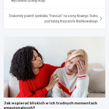
wyciskania sztangi leżąc
Znakomity powrót spektaklu "Francuzi" na scenę Nowego Teatru
pod batutą Krzysztofa Warlikowskiego
Jak wspierać bliskich w ich trudnych momentach
emocjonalnych?