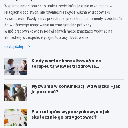
Wsparcie emocjonalne to umiejętność, która jest nie tylko cenna w
relacjach osobistych, ale również niezwykle ważna w środowisku
zawodowym. Każdy z nas przechodzi przez trudne momenty, a zdolność
do właściwego reagowania na emocjonalne potrzeby
współpracowników czy podwładnych może znacząco wpłynąć na
atmosferę w zespole, wydajność pracy i budowanie…
Czytaj dalej
Kiedy warto skonsultować się z
terapeutą w kwestii zdrowia
psychicznego?
Wyzwania w komunikacji w związku – jak
je pokonać?
Plan urlopów wypoczynkowych: jak
skutecznie go przygotować?