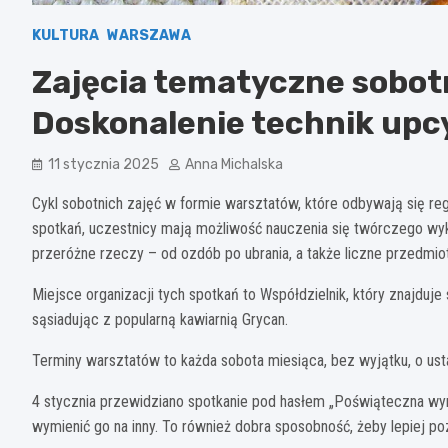
KULTURA
WARSZAWA
Zajęcia tematyczne sobotn
Doskonalenie technik upc
11 stycznia 2025
Anna Michalska
Cykl sobotnich zajęć w formie warsztatów, które odbywają się reg
spotkań, uczestnicy mają możliwość nauczenia się twórczego wyk
przeróżne rzeczy – od ozdób po ubrania, a także liczne przedmi
Miejsce organizacji tych spotkań to Współdzielnik, który znajduje 
sąsiadując z popularną kawiarnią Grycan.
Terminy warsztatów to każda sobota miesiąca, bez wyjątku, o usta
4 stycznia przewidziano spotkanie pod hasłem „Poświąteczna wymia
wymienić go na inny. To również dobra sposobność, żeby lepiej p