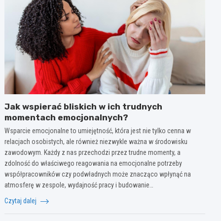
Jak wspierać bliskich w ich trudnych
momentach emocjonalnych?
Wsparcie emocjonalne to umiejętność, która jest nie tylko cenna w
relacjach osobistych, ale również niezwykle ważna w środowisku
zawodowym. Każdy z nas przechodzi przez trudne momenty, a
zdolność do właściwego reagowania na emocjonalne potrzeby
współpracowników czy podwładnych może znacząco wpłynąć na
atmosferę w zespole, wydajność pracy i budowanie…
Czytaj dalej