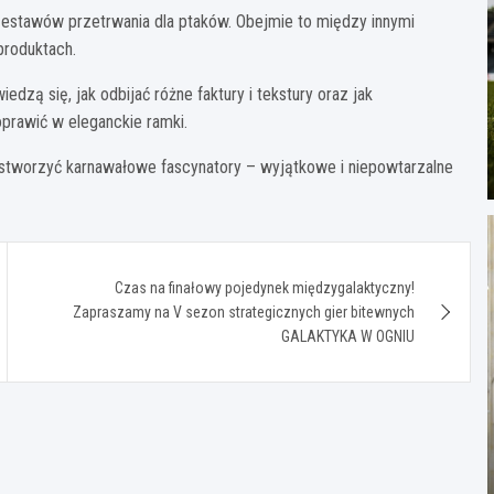
zestawów przetrwania dla ptaków. Obejmie to między innymi
roduktach.
edzą się, jak odbijać różne faktury i tekstury oraz jak
prawić w eleganckie ramki.
a stworzyć karnawałowe fascynatory – wyjątkowe i niepowtarzalne
Czas na finałowy pojedynek międzygalaktyczny!
Zapraszamy na V sezon strategicznych gier bitewnych
GALAKTYKA W OGNIU