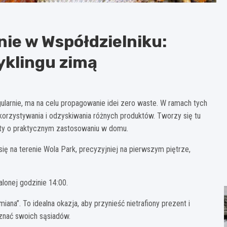
ie w Współdzielniku:
yklingu zimą
ularnie, ma na celu propagowanie idei zero waste. W ramach tych
orzystywania i odzyskiwania różnych produktów. Tworzy się tu
oty o praktycznym zastosowaniu w domu.
się na terenie Wola Park, precyzyjniej na pierwszym piętrze,
lonej godzinie 14:00.
na”. To idealna okazja, aby przynieść nietrafiony prezent i
oznać swoich sąsiadów.