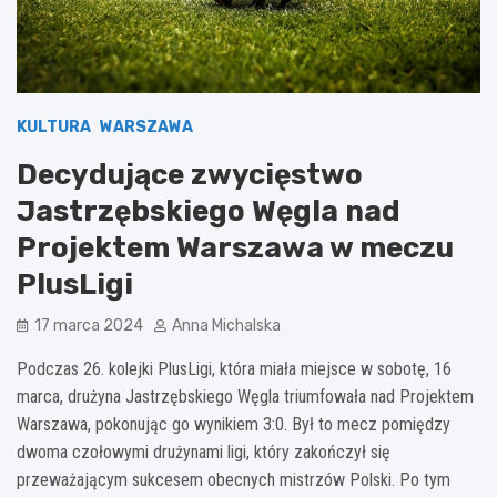
KULTURA
WARSZAWA
Decydujące zwycięstwo
Jastrzębskiego Węgla nad
Projektem Warszawa w meczu
PlusLigi
17 marca 2024
Anna Michalska
Podczas 26. kolejki PlusLigi, która miała miejsce w sobotę, 16
marca, drużyna Jastrzębskiego Węgla triumfowała nad Projektem
Warszawa, pokonując go wynikiem 3:0. Był to mecz pomiędzy
dwoma czołowymi drużynami ligi, który zakończył się
przeważającym sukcesem obecnych mistrzów Polski. Po tym