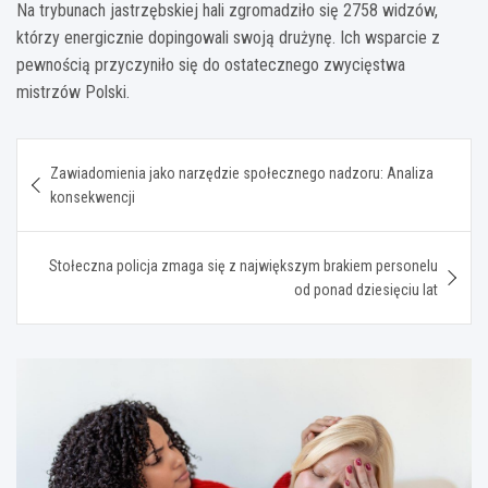
Na trybunach jastrzębskiej hali zgromadziło się 2758 widzów,
którzy energicznie dopingowali swoją drużynę. Ich wsparcie z
pewnością przyczyniło się do ostatecznego zwycięstwa
mistrzów Polski.
Nawigacja
Zawiadomienia jako narzędzie społecznego nadzoru: Analiza
wpisu
konsekwencji
Stołeczna policja zmaga się z największym brakiem personelu
od ponad dziesięciu lat