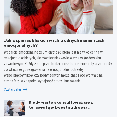
Jak wspierać bliskich w ich trudnych momentach
emocjonalnych?
Wsparcie emocjonalne to umiejętność, która jest nie tylko cenna w
relacjach osobistych, ale również niezwykle ważna w środowisku
zawodowym. Każdy z nas przechodzi przez trudne momenty, a zdolność
do właściwego reagowania na emocjonalne potrzeby
współpracowników czy podwładnych może znacząco wpłynąć na
atmosferę w zespole, wydajność pracy i budowanie…
Czytaj dalej
Kiedy warto skonsultować się z
terapeutą w kwestii zdrowia
psychicznego?