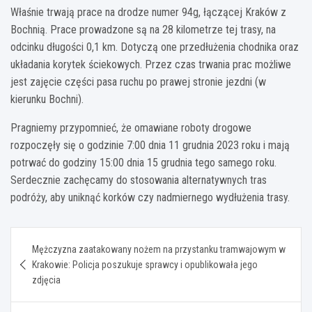
Właśnie trwają prace na drodze numer 94g, łączącej Kraków z
Bochnią. Prace prowadzone są na 28 kilometrze tej trasy, na
odcinku długości 0,1 km. Dotyczą one przedłużenia chodnika oraz
układania korytek ściekowych. Przez czas trwania prac możliwe
jest zajęcie części pasa ruchu po prawej stronie jezdni (w
kierunku Bochni).
Pragniemy przypomnieć, że omawiane roboty drogowe
rozpoczęły się o godzinie 7:00 dnia 11 grudnia 2023 roku i mają
potrwać do godziny 15:00 dnia 15 grudnia tego samego roku.
Serdecznie zachęcamy do stosowania alternatywnych tras
podróży, aby uniknąć korków czy nadmiernego wydłużenia trasy.
Nawigacja
Mężczyzna zaatakowany nożem na przystanku tramwajowym w
wpisu
Krakowie: Policja poszukuje sprawcy i opublikowała jego
zdjęcia