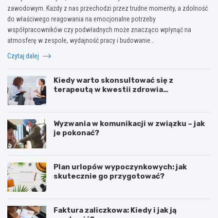
zawodowym. Każdy z nas przechodzi przez trudne momenty, a zdolność
do właściwego reagowania na emocjonalne potrzeby
współpracowników czy podwładnych może znacząco wpłynąć na
atmosferę w zespole, wydajność pracy i budowanie…
Czytaj dalej
Kiedy warto skonsultować się z
terapeutą w kwestii zdrowia
psychicznego?
Wyzwania w komunikacji w związku – jak
je pokonać?
Plan urlopów wypoczynkowych: jak
skutecznie go przygotować?
Faktura zaliczkowa: Kiedy i jak ją