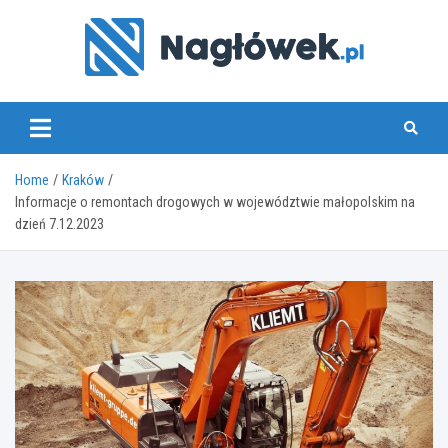
Skip
to
content
www.naglowek.pl
Home
Kraków
Informacje o remontach drogowych w województwie małopolskim na
dzień 7.12.2023