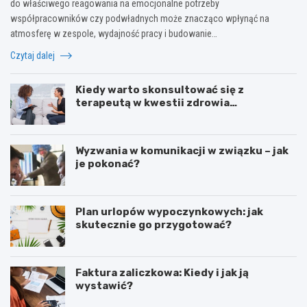
do właściwego reagowania na emocjonalne potrzeby
współpracowników czy podwładnych może znacząco wpłynąć na
atmosferę w zespole, wydajność pracy i budowanie…
Czytaj dalej
Kiedy warto skonsultować się z
terapeutą w kwestii zdrowia
psychicznego?
Wyzwania w komunikacji w związku – jak
je pokonać?
Plan urlopów wypoczynkowych: jak
skutecznie go przygotować?
Faktura zaliczkowa: Kiedy i jak ją
wystawić?
L
Z