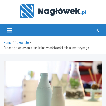
Skip
to
content
www.naglowek.pl
Home
Pozostałe
Proces powstawania i unikalne właściwości mleka matczynego