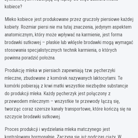
kobiece?
Mleko kobiece jest produkowane przez gruczoły piersiowe każdej
kobiety. Rozmiar piersi nie ma tutaj znaczenia, jedynym aspektem
anatomicznym, który może wpływać na karmienie, jest forma
brodawki sutkowej – płaskie lub wklęsłe brodawki mogą wymagać
stosowania specjalistycznych technik karmienia, o których
powinna poradzić położna.
Produkcję mleka w piersiach zapewniają tzw. pęcherzyki
mleczne, zbudowane z komórek nazywanych laktocytami. Te
komórki pobierają z krwi matki wszystkie niezbędne substancje
do produkcji mleka. Każdy pęcherzyk jest połączony z
przewodem mlecznym – wszystkie te przewody łączą się,
tworząc coraz szersze kanały transportowe, które kończą się na
szczycie brodawki sutkowej.
Proces produkcji i wydzielania mleka matczynego jest
kontrolowany hormonalnie. Zaczyna się już podczas ciąży. W