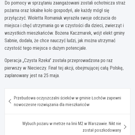
Do pomocy w sprzątaniu zaangażowani zostali ochotnicza straż
pożarna oraz lokalne koło gospodyń, ale każdy mógł się
przyłączyć. Wioletta Romaniuk wyraziła swoje odczucia do
miejsca i chęć utrzymania go w czystości dla dzieci, zwierząt i
wszystkich mieszkańców. Bożena Kaczmarek, wójt elekt gminy
Sabnie, dodała, że chce nauczyć ludzi, jak można utrzymać
czystość tego miejsca o dużym potencjale.
Operacja „Czysta Rzeka” została przeprowadzona po raz
pierwszy w Niecieczy. Finał tej akcji, obejmującej całą Polskę,
zaplanowany jest na 25 maja.
Nawigacja
Przebudowa oczyszczalni ścieków w gminie Łochów zapewni
wpisu
nowoczesne rozwiązania dla mieszkańców
Wybuch pożaru w metrze na linii M2 w Warszawie. Nikt nie
został poszkodowany