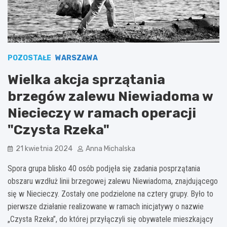
POZOSTAŁE
WARSZAWA
Wielka akcja sprzątania
brzegów zalewu Niewiadoma w
Niecieczy w ramach operacji
"Czysta Rzeka"
21 kwietnia 2024
Anna Michalska
Spora grupa blisko 40 osób podjęła się zadania posprzątania
obszaru wzdłuż linii brzegowej zalewu Niewiadoma, znajdującego
się w Niecieczy. Zostały one podzielone na cztery grupy. Było to
pierwsze działanie realizowane w ramach inicjatywy o nazwie
„Czysta Rzeka”, do której przyłączyli się obywatele mieszkający