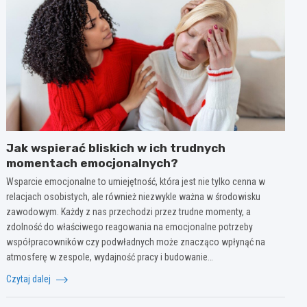
Jak wspierać bliskich w ich trudnych
momentach emocjonalnych?
Wsparcie emocjonalne to umiejętność, która jest nie tylko cenna w
relacjach osobistych, ale również niezwykle ważna w środowisku
zawodowym. Każdy z nas przechodzi przez trudne momenty, a
zdolność do właściwego reagowania na emocjonalne potrzeby
współpracowników czy podwładnych może znacząco wpłynąć na
atmosferę w zespole, wydajność pracy i budowanie…
Czytaj dalej