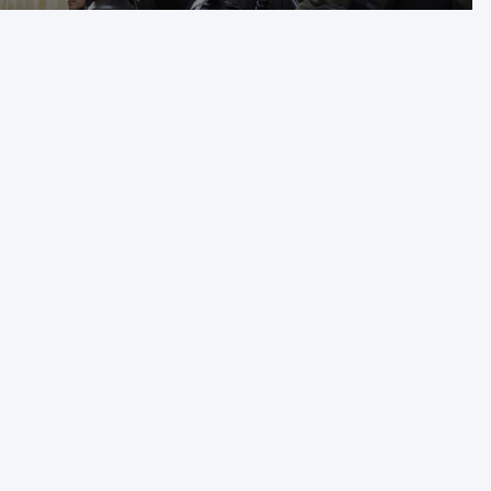
zarzutami