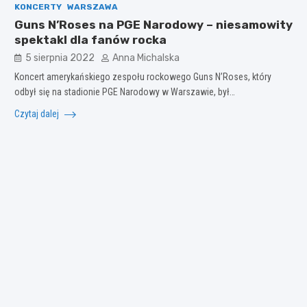
KONCERTY
WARSZAWA
Guns N’Roses na PGE Narodowy – niesamowity
spektakl dla fanów rocka
5 sierpnia 2022
Anna Michalska
Koncert amerykańskiego zespołu rockowego Guns N’Roses, który
odbył się na stadionie PGE Narodowy w Warszawie, był…
Czytaj dalej