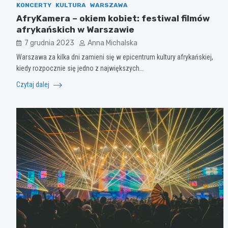
KONCERTY
KULTURA
WARSZAWA
AfryKamera – okiem kobiet: festiwal filmów
afrykańskich w Warszawie
7 grudnia 2023
Anna Michalska
Warszawa za kilka dni zamieni się w epicentrum kultury afrykańskiej,
kiedy rozpocznie się jedno z największych…
Czytaj dalej