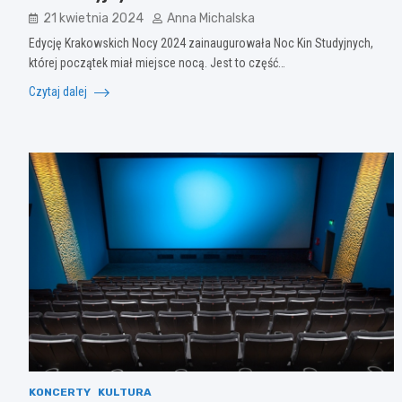
21 kwietnia 2024
Anna Michalska
Edycję Krakowskich Nocy 2024 zainaugurowała Noc Kin Studyjnych,
której początek miał miejsce nocą. Jest to część…
Czytaj dalej
KONCERTY
KULTURA