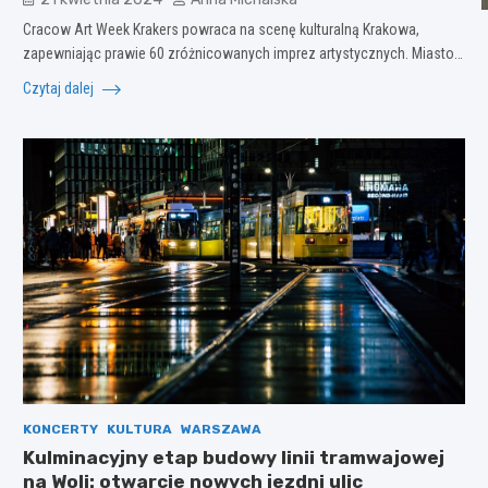
Cracow Art Week Krakers powraca na scenę kulturalną Krakowa,
zapewniając prawie 60 zróżnicowanych imprez artystycznych. Miasto…
Czytaj dalej
KONCERTY
KULTURA
WARSZAWA
Kulminacyjny etap budowy linii tramwajowej
na Woli: otwarcie nowych jezdni ulic