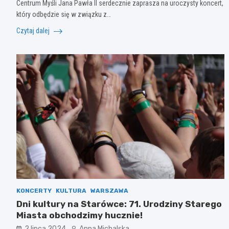
Centrum Myśli Jana Pawła II serdecznie zaprasza na uroczysty koncert,
który odbędzie się w związku z…
Czytaj dalej
KONCERTY
KULTURA
WARSZAWA
Dni kultury na Starówce: 71. Urodziny Starego
Miasta obchodzimy hucznie!
2 lipca 2024
Anna Michalska