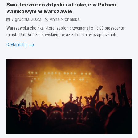
Świąteczne rozbłyski i atrakcje w Pałacu
Zamkowym w Warszawie
7 grudnia 2023
Anna Michalska
Warszawska choinka, której zapłon przyciągnął o 18:00 prezydenta
miasta Rafała Trzaskowskiego wraz z dziećmi w czapeczkach…
Czytaj dalej