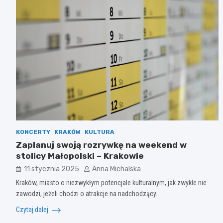
KONCERTY
KRAKÓW
KULTURA
Zaplanuj swoją rozrywkę na weekend w
stolicy Małopolski – Krakowie
11 stycznia 2025
Anna Michalska
Kraków, miasto o niezwykłym potencjale kulturalnym, jak zwykle nie
zawodzi, jeżeli chodzi o atrakcje na nadchodzący…
Czytaj dalej