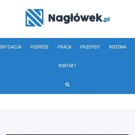
www.naglowek.pl
ORYZACJA
PODRÓŻE
PRACA
PRZEPISY
RODZINA
KONTAKT