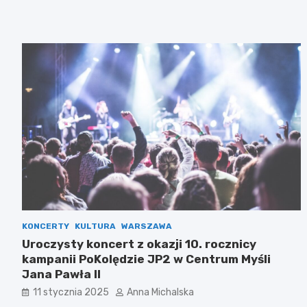
KONCERTY
KULTURA
WARSZAWA
Uroczysty koncert z okazji 10. rocznicy
kampanii PoKolędzie JP2 w Centrum Myśli
Jana Pawła II
11 stycznia 2025
Anna Michalska