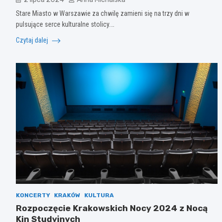
Stare Miasto w Warszawie za chwilę zamieni się na trzy dni w
pulsujące serce kulturalne stolicy.…
Czytaj dalej
KONCERTY
KRAKÓW
KULTURA
Rozpoczęcie Krakowskich Nocy 2024 z Nocą
Kin Studyjnych