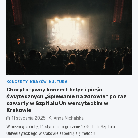
KONCERTY
KRAKÓW
KULTURA
Charytatywny koncert kolęd i pieśni
świątecznych „Śpiewanie na zdrowie” po raz
czwarty w Szpitalu Uniwersyteckim w
Krakowie
11 stycznia 2025
Anna Michalska
W bieżącą sobotę, 11 stycznia, o godzinie 17:00, hale Szpitala
Uniwersyteckiego w Krakowie zapełnią się melodią…