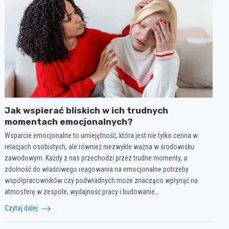
Jak wspierać bliskich w ich trudnych
momentach emocjonalnych?
Wsparcie emocjonalne to umiejętność, która jest nie tylko cenna w
relacjach osobistych, ale również niezwykle ważna w środowisku
zawodowym. Każdy z nas przechodzi przez trudne momenty, a
zdolność do właściwego reagowania na emocjonalne potrzeby
współpracowników czy podwładnych może znacząco wpłynąć na
atmosferę w zespole, wydajność pracy i budowanie…
Czytaj dalej