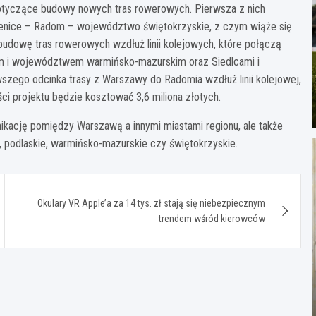
tyczące budowy nowych tras rowerowych. Pierwsza z nich
zienice – Radom – województwo świętokrzyskie, z czym wiąże się
budowę tras rowerowych wzdłuż linii kolejowych, które połączą
 i województwem warmińsko-mazurskim oraz Siedlcami i
ego odcinka trasy z Warszawy do Radomia wzdłuż linii kolejowej,
ści projektu będzie kosztować 3,6 miliona złotych.
ikację pomiędzy Warszawą a innymi miastami regionu, ale także
, podlaskie, warmińsko-mazurskie czy świętokrzyskie.
Okulary VR Apple’a za 14 tys. zł stają się niebezpiecznym
trendem wśród kierowców