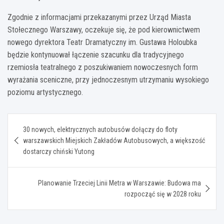
Zgodnie z informacjami przekazanymi przez Urząd Miasta
Stołecznego Warszawy, oczekuje się, że pod kierownictwem
nowego dyrektora Teatr Dramatyczny im. Gustawa Holoubka
będzie kontynuował łączenie szacunku dla tradycyjnego
rzemiosła teatralnego z poszukiwaniem nowoczesnych form
wyrażania sceniczne, przy jednoczesnym utrzymaniu wysokiego
poziomu artystycznego.
Nawigacja
30 nowych, elektrycznych autobusów dołączy do floty
wpisu
warszawskich Miejskich Zakładów Autobusowych, a większość
dostarczy chiński Yutong
Planowanie Trzeciej Linii Metra w Warszawie: Budowa ma
rozpocząć się w 2028 roku