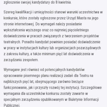
zgłoszenie swojej kandydatury do 8 kwietnia.
Szereg kwalifikacji i umiejętności stanowi warunki uczestnictwa w
konkursie, które zostały ogłoszone przez Urząd Miasta na jego
stronie internetowej. Do wymagań należy posiadanie
wykształcenia wyższego oraz co najmniej pięcioletniego
doświadczenia w pracach związanych z tworzeniem projektów
teatralnych. Ponadto kandydat powinien posiadać doświadczenie
w pracy w instytucjach kultury lub organizacjach pozarządowych
z zakresu kultury, a także minimum pięć lat doświadczenia w
zarządzaniu zespołem.
Wymagane jest również od potencjalnych kandydatów
opracowanie pisemnego planu realizacji zadań dla Teatru na
najbliższych pięć lat, obejmującego zarówno bieżące
funkcjonowanie, jak i przyszły rozwój tej instytucji. Szczegółowe
wymagania dla uczestników konkursu zostały zawarte w
specjalnym zarządzeniu opublikowanym w Biuletynie Informacji
Publicznej.